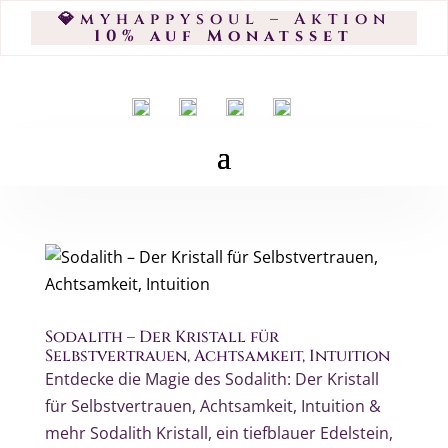
💎myhappysoul – Aktion
10% auf Monatsset
Sodalith – Der Kristall für
Selbstvertrauen, Achtsamkeit, Intuition
Entdecke die Magie des Sodalith: Der Kristall
für Selbstvertrauen, Achtsamkeit, Intuition &
mehr Sodalith Kristall, ein tiefblauer Edelstein,