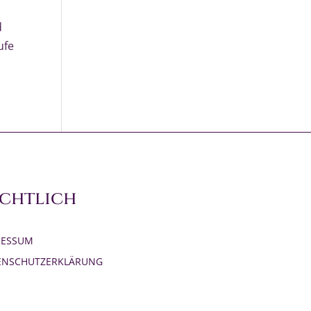
d
ufe
chtlich
RESSUM
ENSCHUTZERKLÄRUNG