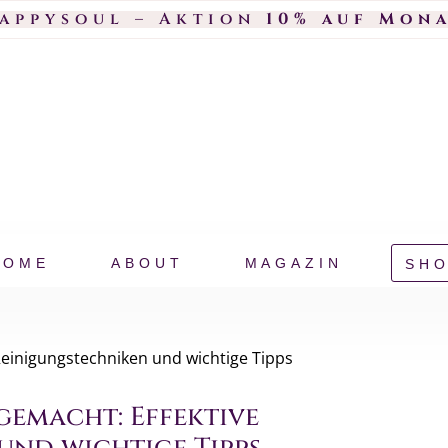
happysoul – Aktion
10% auf Mon
HOME
ABOUT
MAGAZIN
SH
 gemacht: Effektive