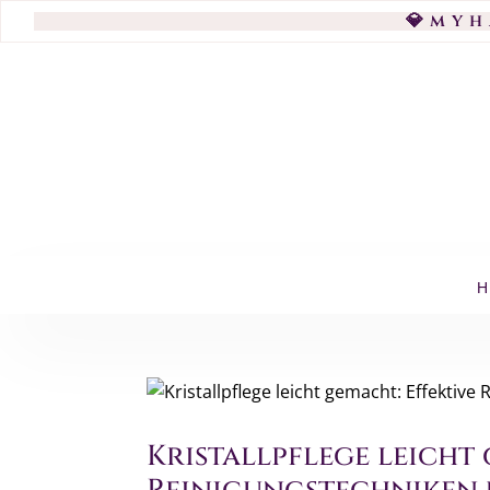
💎my
Kristallpflege leicht